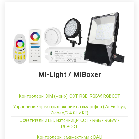
Mi-Light / MiBoxer
Контролери: DIM (моно), CCT, RGB, RGBW, RGBCCT
Управление чрез приложение на смартфон (Wi-Fi/Tuya;
Zigbee/2.4 GHz RF)
Осветители и LED източници: CCT / RGB / RGBW /
RGBCCT
Контролери, съвместими с DALI