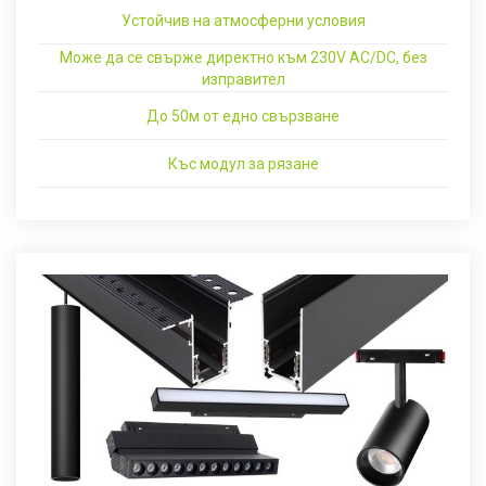
Устойчив на атмосферни условия
Може да се свърже директно към 230V AC/DC, без
изправител
До 50м от едно свързване
Къс модул за рязане