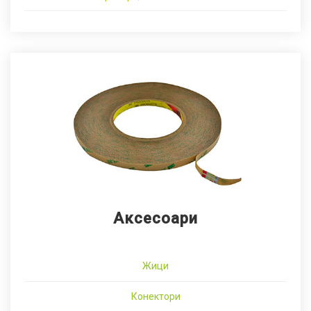
Аксесоари
Жици
Конектори