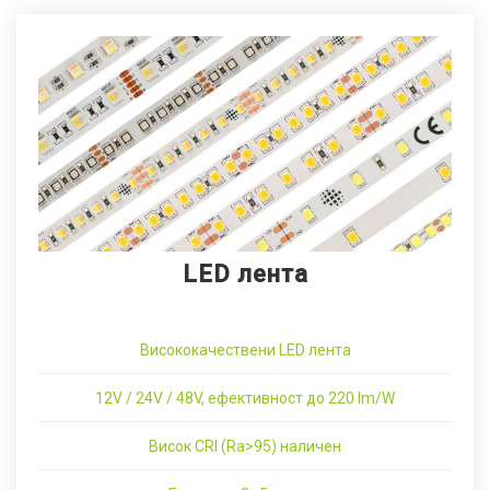
LED лента
Висококачествени LED лента
12V / 24V / 48V, ефективност до 220 lm/W
Висок CRI (Ra>95) наличен