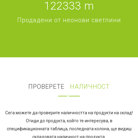
122333
m
Продадени от неонови светлини
ПРОВЕРЕТЕ
НАЛИЧНОСТ
Сега можете да проверите наличността на продукти на склад!
Отиди до продукта, който те интересува, в
спецификационната таблица, последната колона, ще видиш
складовата наличност на продукта.