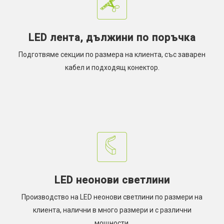
LED лента, дължини по поръчка
Подготвяме секции по размера на клиента, със заварен
кабел и подходящ конектор.
LED неонови светлини
Производство на LED неонови светлини по размери на
клиента, налични в много размери и с различни
мощности.