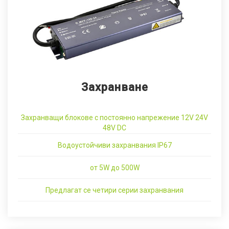
Захранване
Захранващи блокове с постоянно напрежение 12V 24V
48V DC
Водоустойчиви захранвания IP67
от 5W до 500W
Предлагат се четири серии захранвания