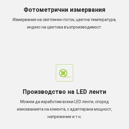
Фотометрични измервания
Измервания на светлинен поток, цветна температура,
индекс на цветова възпроизводимост.
Производство на LED ленти
Можем да изработим всеки LED ленти, според
изискванията на клиента, с адаптирана мощност,
напрежение и т.н.