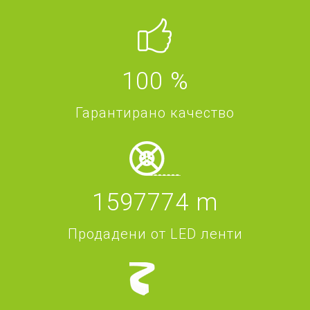
100
%
Гарантирано качество
1597774
m
Продадени от LED ленти