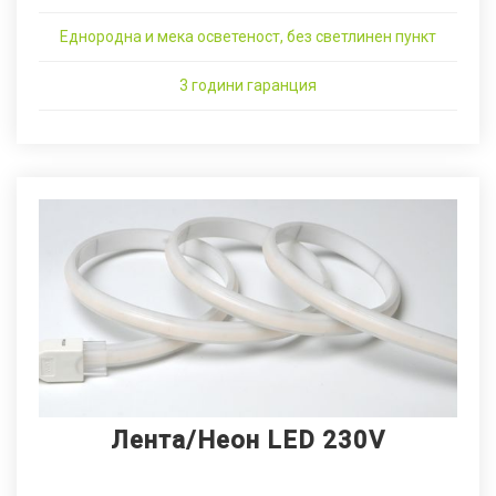
Еднородна и мека осветеност, без светлинен пункт
3 години гаранция
Лента/Неон LED 230V