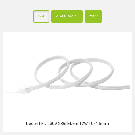
Kõik
PEALT VAADE
230V
Neoon LED 230V 286LED/m 12W 10x4.5mm