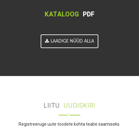
KATALOOG
PDF
LAADIGE NÜÜD ALLA
LIITU
UUDISKIRI
Registreeruge uute toodete kohta teabe saamiseks.