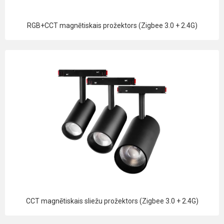
RGB+CCT magnētiskais prožektors (Zigbee 3.0 + 2.4G)
CCT magnētiskais sliežu prožektors (Zigbee 3.0 + 2.4G)