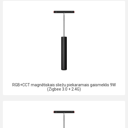
RGB+CCT magnētiskais sliežu piekaramais gaismeklis 9W
(Zigbee 3.0 + 2.4G)