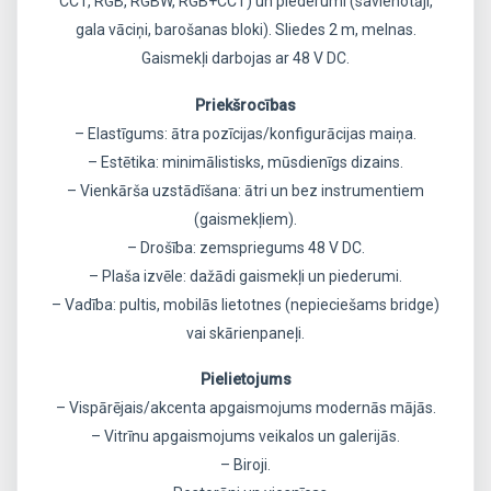
CCT, RGB, RGBW, RGB+CCT) un piederumi (savienotāji,
gala vāciņi, barošanas bloki). Sliedes 2 m, melnas.
Gaismekļi darbojas ar 48 V DC.
Priekšrocības
– Elastīgums: ātra pozīcijas/konfigurācijas maiņa.
– Estētika: minimālistisks, mūsdienīgs dizains.
– Vienkārša uzstādīšana: ātri un bez instrumentiem
(gaismekļiem).
– Drošība: zemspriegums 48 V DC.
– Plaša izvēle: dažādi gaismekļi un piederumi.
– Vadība: pultis, mobilās lietotnes (nepieciešams bridge)
vai skārienpaneļi.
Pielietojums
– Vispārējais/akcenta apgaismojums modernās mājās.
– Vitrīnu apgaismojums veikalos un galerijās.
– Biroji.