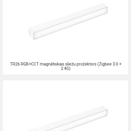
TR26 RGB+CCT magnētiskais sliežu prožektors (Zigbee 3.0 +
2.4G)