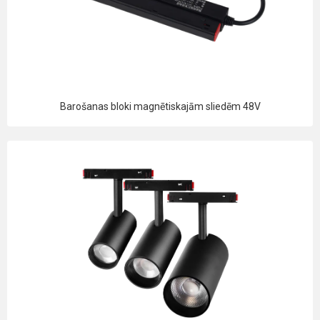
Barošanas bloki magnētiskajām sliedēm 48V