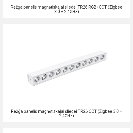
Režģa panelis magnētiskajai sliedei TR26 RGB+CCT (Zigbee
3.0 + 2.4GHz)
Režģa panelis magnētiskajai sliedei TR26 CCT (Zigbee 3.0 +
2.4GHz)