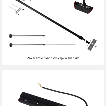
Pakaramie magnētiskajām sliedēm