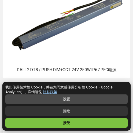
DALI-2 DT8 / PUSH DIM+CCT 24V 250W IP67 PFC电源
我们使用技术性 Cookie，并在您同意后使用分析性 Cookie（Google
Analytics）。详情请见
隐私政策
.
设置
拒绝
接受