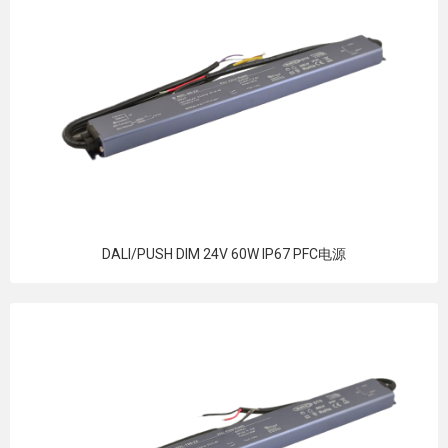
DALI/PUSH DIM 24V 60W IP67 PFC电源