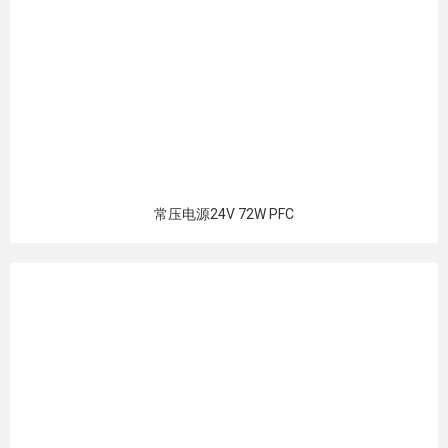
常压电源24V 72W PFC