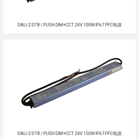
DALI-2 DT8 / PUSH DIM+CCT 24V 100W IP67 PFC电源
DALI-2 DT8 / PUSH DIM+CCT 24V 150W IP67 PFC电源