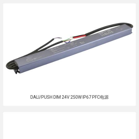
DALI/PUSH DIM 24V 250W IP67 PFC电源