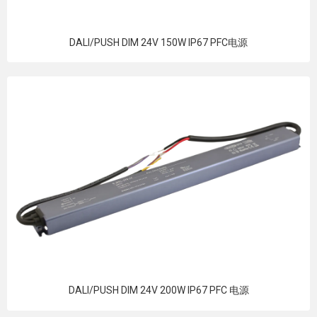
DALI/PUSH DIM 24V 150W IP67 PFC电源
DALI/PUSH DIM 24V 200W IP67 PFC 电源