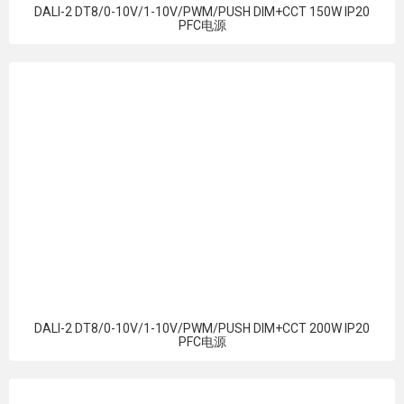
DALI-2 DT8/0-10V/1-10V/PWM/PUSH DIM+CCT 150W IP20
PFC电源
DALI-2 DT8/0-10V/1-10V/PWM/PUSH DIM+CCT 200W IP20
PFC电源