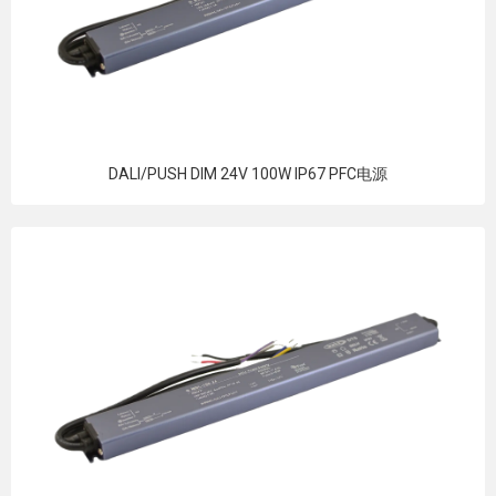
DALI/PUSH DIM 24V 100W IP67 PFC电源