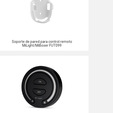
Soporte de pared para control remoto
MiLight/MiBoxer FUT099