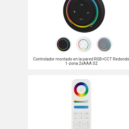
Controlador montado en la pared RGB+CCT Redond
1-zona 2xAAA S2