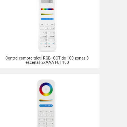
Control remoto táctil RGB+CCT de 100 zonas 3
escenas 2xAAA FUT100