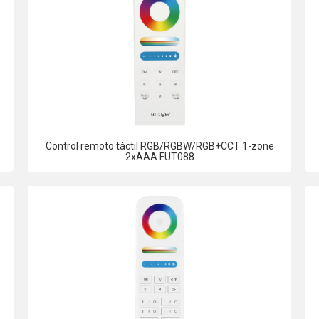
o
Control remoto táctil RGB/RGBW/RGB+CCT 1-zone
2xAAA FUT088