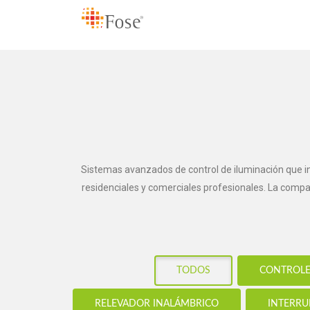
Sistemas avanzados de control de iluminación que in
residenciales y comerciales profesionales. La compat
TODOS
CONTROLE
RELEVADOR INALÁMBRICO
INTERRU