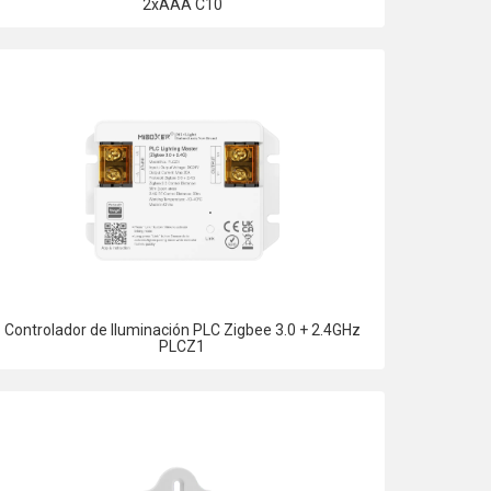
2xAAA C10
Controlador de Iluminación PLC Zigbee 3.0 + 2.4GHz
PLCZ1