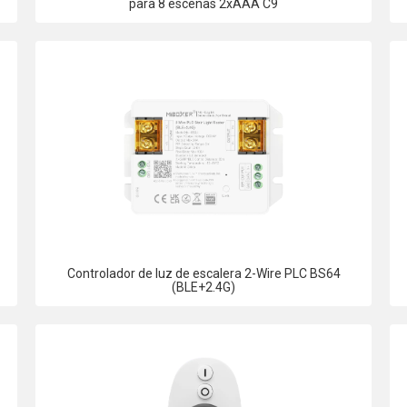
para 8 escenas 2xAAA C9
Controlador de luz de escalera 2-Wire PLC BS64
(BLE+2.4G)