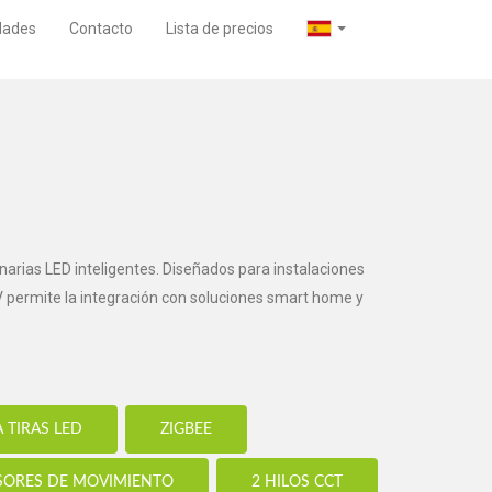
dades
Contacto
Lista de precios
arias LED inteligentes. Diseñados para instalaciones
 V permite la integración con soluciones smart home y
 TIRAS LED
ZIGBEE
SORES DE MOVIMIENTO
2 HILOS CCT