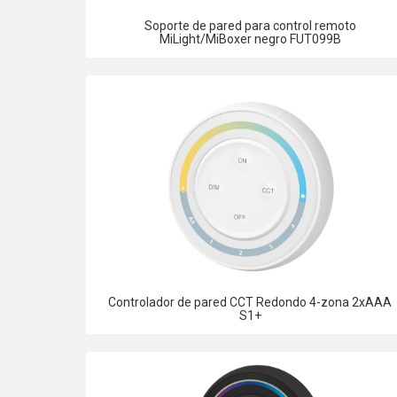
Soporte de pared para control remoto
MiLight/MiBoxer negro FUT099B
Controlador de pared CCT Redondo 4-zona 2xAAA
S1+