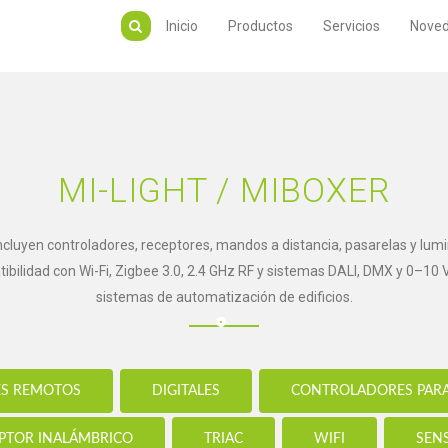
Inicio
Productos
Servicios
Nove
MI-LIGHT / MIBOXER
cluyen controladores, receptores, mandos a distancia, pasarelas y lumin
ibilidad con Wi-Fi, Zigbee 3.0, 2.4 GHz RF y sistemas DALI, DMX y 0–10
sistemas de automatización de edificios.
S REMOTOS
DIGITALES
CONTROLADORES PARA
PTOR INALÁMBRICO
TRIAC
WIFI
SEN