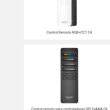
Control Remoto RGB+CCT C4
Control remoto para controladores SPI 2xAAA C6