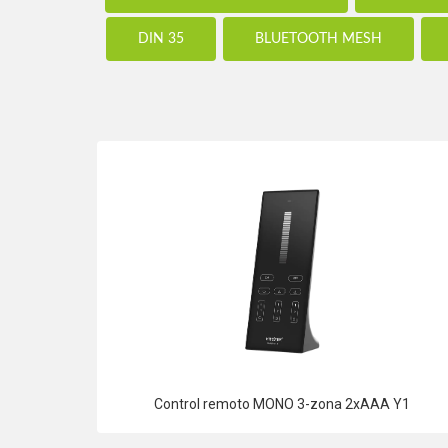
DIN 35
BLUETOOTH MESH
Control remoto MONO 3-zona 2xAAA Y1