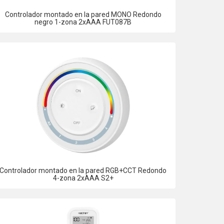
Controlador montado en la pared MONO Redondo
negro 1-zona 2xAAA FUT087B
Controlador montado en la pared RGB+CCT Redondo
4-zona 2xAAA S2+