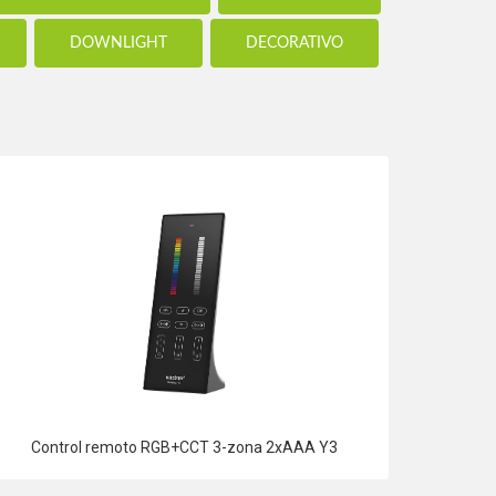
DOWNLIGHT
DECORATIVO
Control remoto RGB+CCT 3-zona 2xAAA Y3