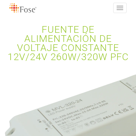
Toggle
navigati
FUENTE DE
ALIMENTACIÓN DE
VOLTAJE CONSTANTE
12V/24V 260W/320W PFC