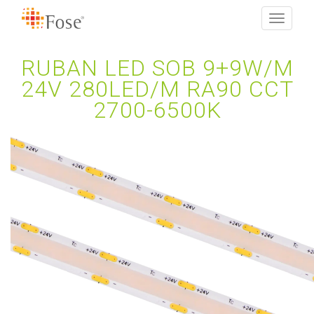
Toggle
navigati
RUBAN LED SOB 9+9W/M
24V 280LED/M RA90 CCT
2700-6500K