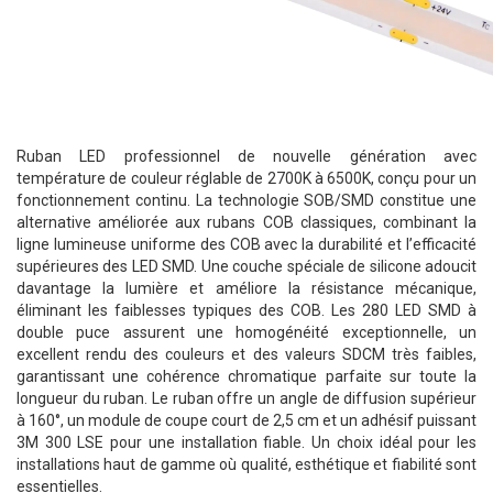
Ruban LED professionnel de nouvelle génération avec
température de couleur réglable de 2700K à 6500K, conçu pour un
fonctionnement continu. La technologie SOB/SMD constitue une
alternative améliorée aux rubans COB classiques, combinant la
ligne lumineuse uniforme des COB avec la durabilité et l’efficacité
supérieures des LED SMD. Une couche spéciale de silicone adoucit
davantage la lumière et améliore la résistance mécanique,
éliminant les faiblesses typiques des COB. Les 280 LED SMD à
double puce assurent une homogénéité exceptionnelle, un
excellent rendu des couleurs et des valeurs SDCM très faibles,
garantissant une cohérence chromatique parfaite sur toute la
longueur du ruban. Le ruban offre un angle de diffusion supérieur
à 160°, un module de coupe court de 2,5 cm et un adhésif puissant
3M 300 LSE pour une installation fiable. Un choix idéal pour les
installations haut de gamme où qualité, esthétique et fiabilité sont
essentielles.