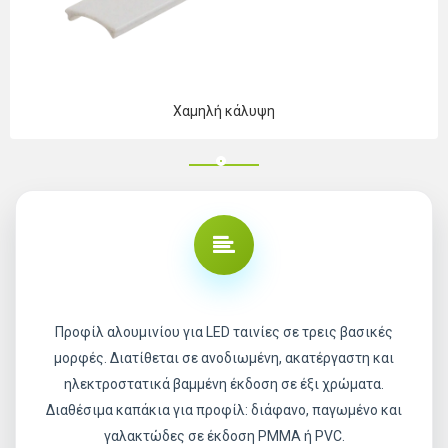
Χαμηλή κάλυψη
Προφίλ αλουμινίου για LED ταινίες σε τρεις βασικές
μορφές. Διατίθεται σε ανοδιωμένη, ακατέργαστη και
ηλεκτροστατικά βαμμένη έκδοση σε έξι χρώματα.
Διαθέσιμα καπάκια για προφίλ: διάφανο, παγωμένο και
γαλακτώδες σε έκδοση PMMA ή PVC.