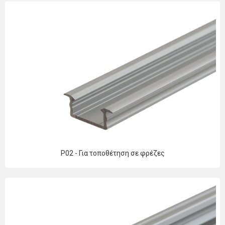
P02 - Για τοποθέτηση σε φρέζες