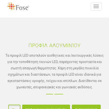
Toggle
navigati
ΠΡΟΦΊΛ ΑΛΟΥΜΙΝΊΟΥ
Τα προφίλ LED αποτελούν αισθητικές και λειτουργικές λύσεις
για την τοποθέτηση ταινιών LED, παρέχοντας προστασία και
σωστή απαγωγή θερμότητας. Χάρη στη μεγάλη ποικιλία
σχημάτων και διαστάσεων, τα προφίλ LED είναι ιδανικά για
εγκαταστάσεις οροφής, τοίχου και επίπλων. Διατίθενται σε
χωνευτές, επιφανειακές και γωνιακές εκδόσεις.