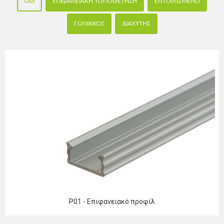
Όλα
ΕΠΙΦΑΝΕΙΑΚΗ ΤΟΠΟΘΕΤΗΣΗ
ΕΝΤΟΙΧΙΣΜΕΝΟ
ΓΩΝΙΑΚΟΣ
ΔΙΑΧΥΤΗΣ
P01 - Επιφανειακό προφίλ