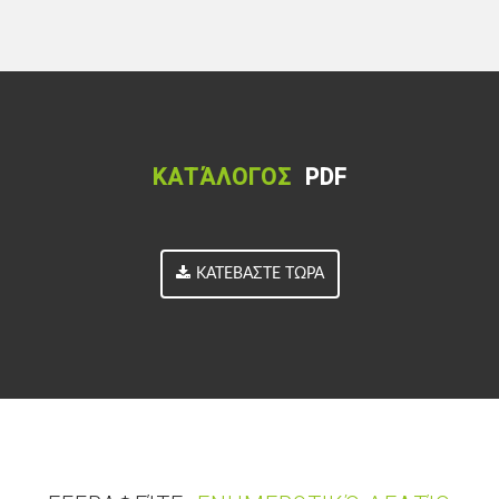
ΚΑΤΆΛΟΓΟΣ
PDF
ΚΑΤΕΒΆΣΤΕ ΤΏΡΑ