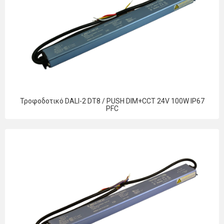
Τροφοδοτικό DALI-2 DT8 / PUSH DIM+CCT 24V 100W IP67
PFC