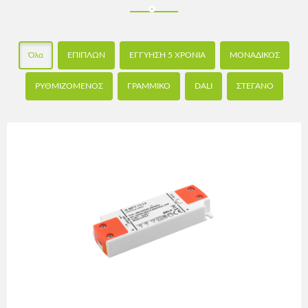
Όλα
ΕΠΙΠΛΩΝ
ΕΓΓΥΗΣΗ 5 ΧΡΟΝΙΑ
ΜΟΝΑΔΙΚΟΣ
ΡΥΘΜΙΖΟΜΕΝΟΣ
ΓΡΑΜΜΙΚΟ
DALI
ΣΤΕΓΑΝΟ