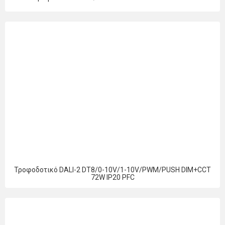
Τροφοδοτικό DALI-2 DT8/0-10V/1-10V/PWM/PUSH DIM+CCT
72W IP20 PFC