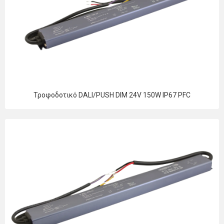
Τροφοδοτικό DALI/PUSH DIM 24V 150W IP67 PFC