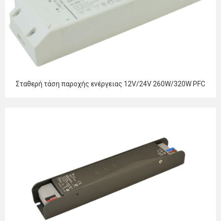
Σταθερή τάση παροχής ενέργειας 12V/24V 260W/320W PFC