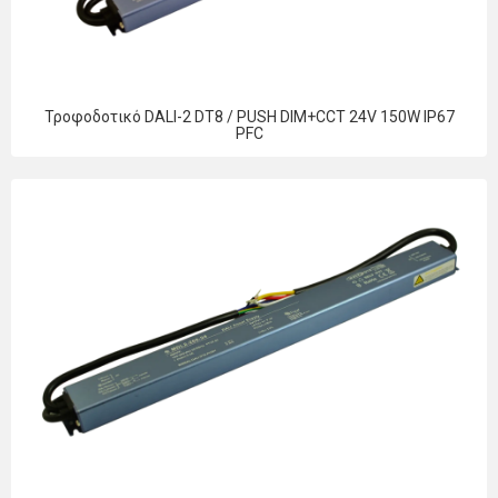
Τροφοδοτικό DALI-2 DT8 / PUSH DIM+CCT 24V 150W IP67
PFC