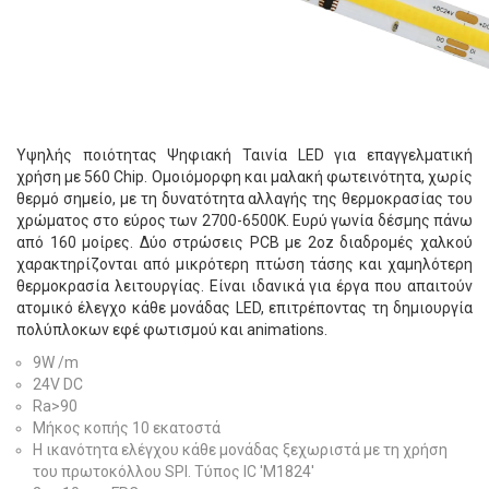
Υψηλής ποιότητας Ψηφιακή Ταινία LED για επαγγελματική
χρήση με 560 Chip. Ομοιόμορφη και μαλακή φωτεινότητα, χωρίς
θερμό σημείο, με τη δυνατότητα αλλαγής της θερμοκρασίας του
χρώματος στο εύρος των 2700-6500K. Ευρύ γωνία δέσμης πάνω
από 160 μοίρες. Δύο στρώσεις PCB με 2oz διαδρομές χαλκού
χαρακτηρίζονται από μικρότερη πτώση τάσης και χαμηλότερη
θερμοκρασία λειτουργίας. Είναι ιδανικά για έργα που απαιτούν
ατομικό έλεγχο κάθε μονάδας LED, επιτρέποντας τη δημιουργία
πολύπλοκων εφέ φωτισμού και animations.
9W /m
24V DC
Ra>90
Μήκος κοπής 10 εκατοστά
Η ικανότητα ελέγχου κάθε μονάδας ξεχωριστά με τη χρήση
του πρωτοκόλλου SPI. Τύπος IC 'M1824'