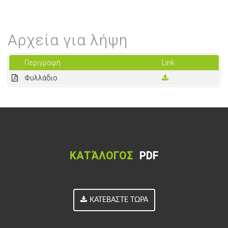
Αρχεία για λήψη
Περιγραφή
Link
Φυλλάδιο
ΚΑΤΆΛΟΓΟΣ
PDF
ΚΑΤΕΒΆΣΤΕ ΤΏΡΑ