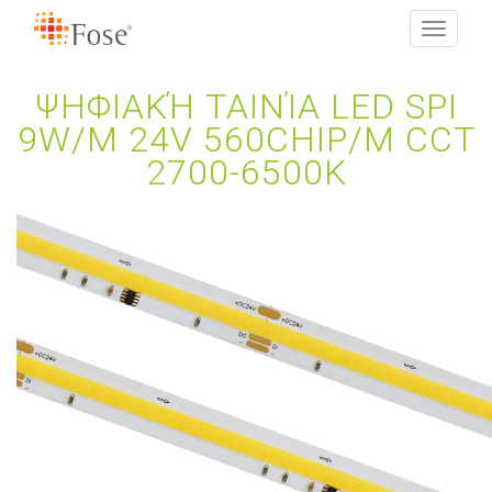
Toggle
navigati
ΨΗΦΙΑΚΉ ΤΑΙΝΊΑ LED SPI
9W/M 24V 560CHIP/M CCT
2700-6500K