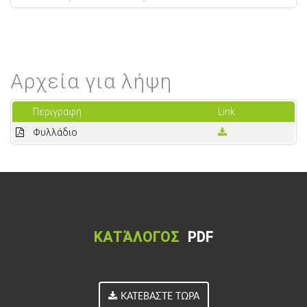
Αρχεία για λήψη
Περιγραφή
Link
Φυλλάδιο
ΚΑΤΆΛΟΓΟΣ
PDF
ΚΑΤΕΒΆΣΤΕ ΤΏΡΑ