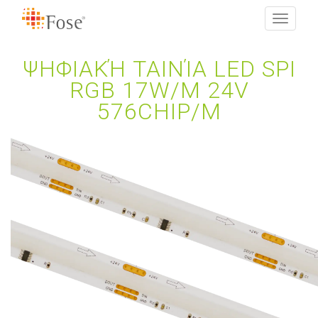
Toggle
navigati
ΨΗΦΙΑΚΉ ΤΑΙΝΊΑ LED SPI
RGB 17W/M 24V
576CHIP/M