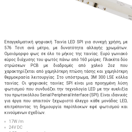
Επαγγελματική ψηφιακή Ταινία LED SPI για συνεχή χρήση, με
576 Τσιπ ανά μέτρο, με δυνατότητα αλλαγής χρωμάτων.
Ομοιόμορφο φως σε όλο το μήκος της ταινίας. Ευρύ γωνιακό
εύρος διάχυσης του φωτός πάνω από 160 μοίρες. Πλακέτα δύο
στρώσεων PCB με διαδρομές από χαλκό 2oz που
χαρακτηρίζεται από χαμηλότερη πτώση τάσης και χαμηλότερη
θερμοκρασία λειτουργίας. Στο υπόστρωμα, 3Μ 300 LSE κόλλα
ταινίας. Οι ψηφιακές ταινίες SPI είναι μια προηγμένη λύση
φωτισμού που συνδυάζει την τεχνολογία LED με την ευελιξία
του πρωτοκόλλου Serial Peripheral Interface (SPI). Είναι ιδανικές
για έργα που απαιτούν ξεχωριστό έλεγχο κάθε μονάδας LED,
επιτρέποντας τη δημιουργία περίπλοκων εφέ φωτισμού και
κινούμενων σχεδίων.
17W /m
24V DC