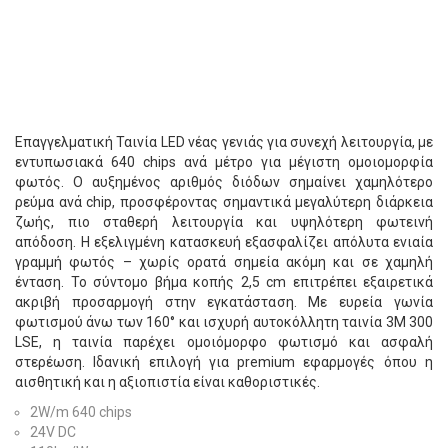
Επαγγελματική Ταινία LED νέας γενιάς για συνεχή λειτουργία, με
εντυπωσιακά 640 chips ανά μέτρο για μέγιστη ομοιομορφία
φωτός. Ο αυξημένος αριθμός διόδων σημαίνει χαμηλότερο
ρεύμα ανά chip, προσφέροντας σημαντικά μεγαλύτερη διάρκεια
ζωής, πιο σταθερή λειτουργία και υψηλότερη φωτεινή
απόδοση. Η εξελιγμένη κατασκευή εξασφαλίζει απόλυτα ενιαία
γραμμή φωτός – χωρίς ορατά σημεία ακόμη και σε χαμηλή
ένταση. Το σύντομο βήμα κοπής 2,5 cm επιτρέπει εξαιρετικά
ακριβή προσαρμογή στην εγκατάσταση. Με ευρεία γωνία
φωτισμού άνω των 160° και ισχυρή αυτοκόλλητη ταινία 3M 300
LSE, η ταινία παρέχει ομοιόμορφο φωτισμό και ασφαλή
στερέωση. Ιδανική επιλογή για premium εφαρμογές όπου η
αισθητική και η αξιοπιστία είναι καθοριστικές.
2W/m 640 chips
24V DC