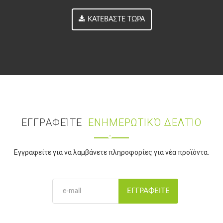
ΚΑΤΕΒΆΣΤΕ ΤΏΡΑ
ΕΓΓΡΑΦΕΊΤΕ
ΕΝΗΜΕΡΩΤΙΚΌ ΔΕΛΤΊΟ
Εγγραφείτε για να λαμβάνετε πληροφορίες για νέα προϊόντα.
ΕΓΓΡΑΦΕΊΤΕ