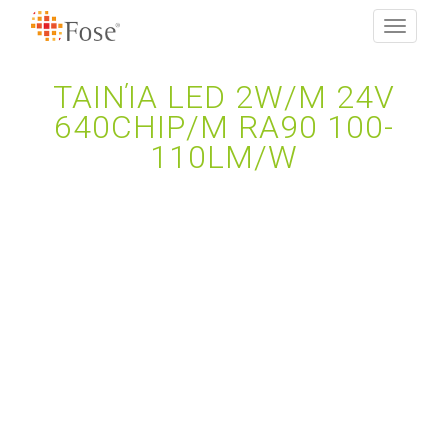
Toggle
navigati
ΤΑΙΝΊΑ LED 2W/M 24V
640CHIP/M RA90 100-
110LM/W