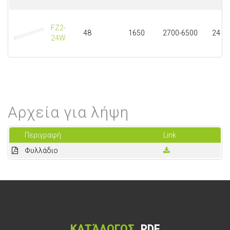
FZ2-
48
1650
2700-6500
24
24W
Αρχεία για λήψη
Περιγραφή
Link
Φυλλάδιο
ΚΑΤΆΛΟΓΟΣ
PDF