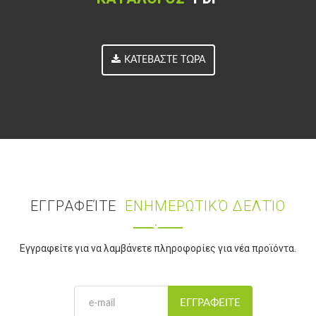
ΚΑΤΕΒΆΣΤΕ ΤΏΡΑ
ΕΓΓΡΑΦΕΊΤΕ
ΕΝΗΜΕΡΩΤΙΚΌ ΔΕΛΤΊΟ
Εγγραφείτε για να λαμβάνετε πληροφορίες για νέα προϊόντα.
ΕΓΓΡΑΦΕΊΤΕ