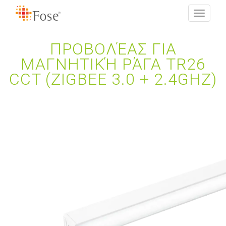
Toggle
navigati
ΠΡΟΒΟΛΈΑΣ ΓΙΑ
ΜΑΓΝΗΤΙΚΉ ΡΆΓΑ TR26
CCT (ZIGBEE 3.0 + 2.4GHZ)