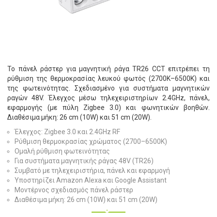
Το πάνελ ράστερ για μαγνητική ράγα TR26 CCT επιτρέπει τη
ρύθμιση της θερμοκρασίας λευκού φωτός (2700K–6500K) και
της φωτεινότητας. Σχεδιασμένο για συστήματα μαγνητικών
ραγών 48V. Έλεγχος μέσω τηλεχειριστηρίων 2.4GHz, πάνελ,
εφαρμογής (με πύλη Zigbee 3.0) και φωνητικών βοηθών.
Διαθέσιμα μήκη: 26 cm (10W) και 51 cm (20W).
Έλεγχος: Zigbee 3.0 και 2.4GHz RF
Ρύθμιση θερμοκρασίας χρώματος (2700–6500K)
Ομαλή ρύθμιση φωτεινότητας
Για συστήματα μαγνητικής ράγας 48V (TR26)
Συμβατό με τηλεχειριστήρια, πάνελ και εφαρμογή
Υποστηρίζει Amazon Alexa και Google Assistant
Μοντέρνος σχεδιασμός πάνελ ράστερ
Διαθέσιμα μήκη: 26 cm (10W) και 51 cm (20W)