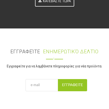
ΚΑΤΕΒΆΣΤΕ ΤΏΡΑ
ΕΓΓΡΑΦΕΊΤΕ
ΕΝΗΜΕΡΩΤΙΚΌ ΔΕΛΤΊΟ
Εγγραφείτε για να λαμβάνετε πληροφορίες για νέα προϊόντα.
ΕΓΓΡΑΦΕΊΤΕ