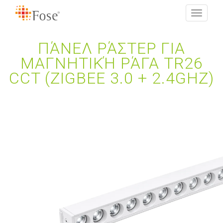
Toggle
navigati
ΠΆΝΕΛ ΡΆΣΤΕΡ ΓΙΑ
ΜΑΓΝΗΤΙΚΉ ΡΆΓΑ TR26
CCT (ZIGBEE 3.0 + 2.4GHZ)