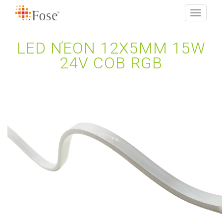
Toggle
navigati
LED ΝΈΟΝ 12X5MM 15W
24V COB RGB