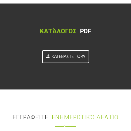
ΚΑΤΆΛΟΓΟΣ
PDF
ΚΑΤΕΒΆΣΤΕ ΤΏΡΑ
ΕΓΓΡΑΦΕΊΤΕ
ΕΝΗΜΕΡΩΤΙΚΌ ΔΕΛΤΊΟ