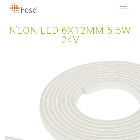
Toggle
navigati
ΝΈΟΝ LED 6X12MM 5.5W
24V