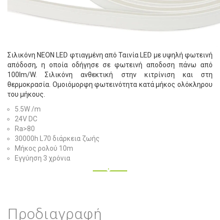
Σιλικόνη NEON LED φτιαγμένη από Ταινία LED με υψηλή φωτεινή
απόδοση, η οποία οδήγησε σε φωτεινή αποδοση πάνω από
100lm/W. Σιλικόνη ανθεκτική στην κιτρίνιση και στη
θερμοκρασία. Ομοιόμορφη φωτεινότητα κατά μήκος ολόκληρου
του μήκους.
5.5W /m
24V DC
Ra>80
30000h L70 διάρκεια ζωής
Μήκος ρολού 10m
Εγγύηση 3 χρόνια
Προδιαγραφή