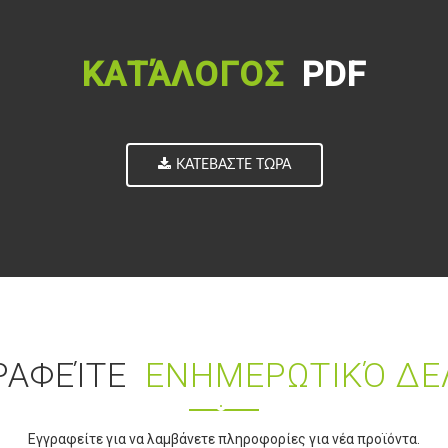
ΚΑΤΆΛΟΓΟΣ
PDF
ΚΑΤΕΒΆΣΤΕ ΤΏΡΑ
ΡΑΦΕΊΤΕ
ΕΝΗΜΕΡΩΤΙΚΌ ΔΕ
Εγγραφείτε για να λαμβάνετε πληροφορίες για νέα προϊόντα.