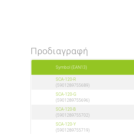
Προδιαγραφή
Symbol (EAN13)
SCA-120-R
(5901289755689)
SCA-120-G
(5901289755696)
SCA-120-B
(5901289755702)
SCA-120-Y
(5901289755719)