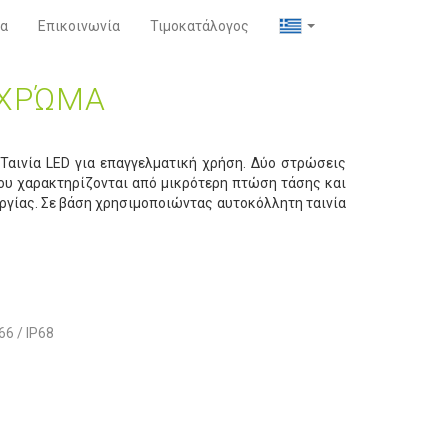
α
Επικοινωνία
Τιμοκατάλογος
 ΧΡΏΜΑ
αινία LED για επαγγελματική χρήση. Δύο στρώσεις
ου χαρακτηρίζονται από μικρότερη πτώση τάσης και
ργίας. Σε βάση χρησιμοποιώντας αυτοκόλλητη ταινία
66 / IP68