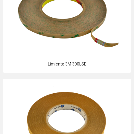
Līmlente 3M 300LSE