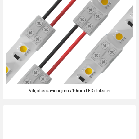
Vītņotas savienojums 10mm LED sloksnei