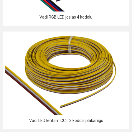
Vadi RGB LED joslas 4 kodolu
Vadi LED lentām CCT 3 kodols plakanīgs