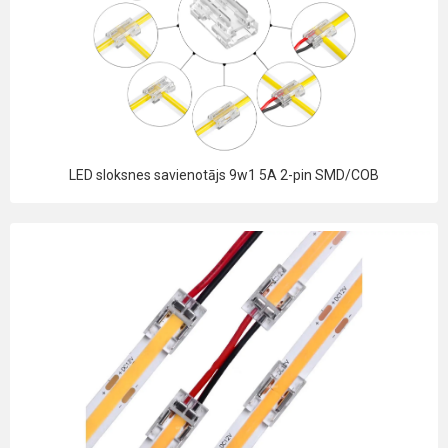
LED sloksnes savienotājs 9w1 5A 2-pin SMD/COB