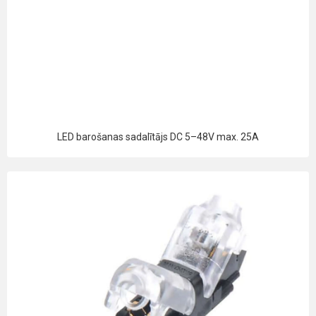
LED barošanas sadalītājs DC 5–48V max. 25A