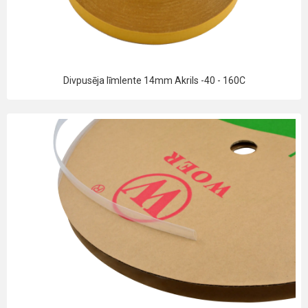
Divpusēja līmlente 14mm Akrils -40 - 160C