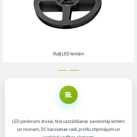
Ruļļi LED lentām
LED piederumi drošai, tīrai uzstādīšanai: savienotāji lentēm
un neonam, DC barošanas vadi, profilu stiprinājumi un