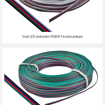
Vadi LED sloksnēm RGBW 5 kodoli plakani