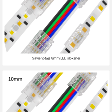
Savienotājs 8mm LED sloksnei