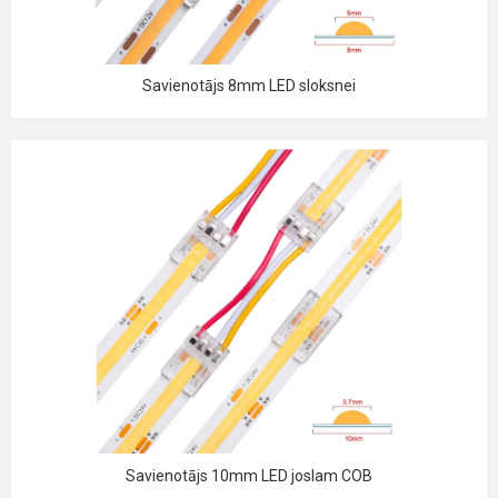
Savienotājs 8mm LED sloksnei
Savienotājs 10mm LED joslam COB