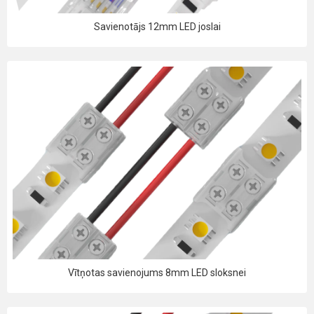
Savienotājs 12mm LED joslai
Vītņotas savienojums 8mm LED sloksnei