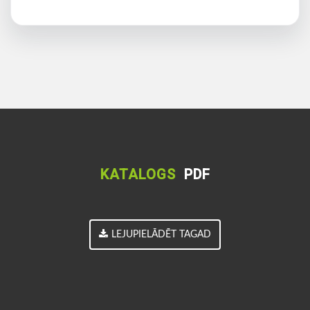
KATALOGS
PDF
LEJUPIELĀDĒT TAGAD