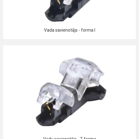
Vada savienotājs - forma I
Vadu savienotājs - T forma