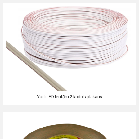
Vadi LED lentām 2 kodols plakans