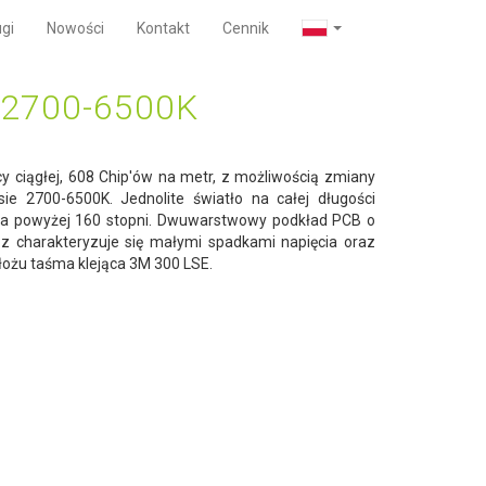
gi
Nowości
Kontakt
Cennik
2700-6500K
y ciągłej, 608 Chip'ów na metr, z możliwością zmiany
e 2700-6500K. Jednolite światło na całej długości
atła powyżej 160 stopni. Dwuwarstwowy podkład PCB o
oz charakteryzuje się małymi spadkami napięcia oraz
łożu taśma klejąca 3M 300 LSE.