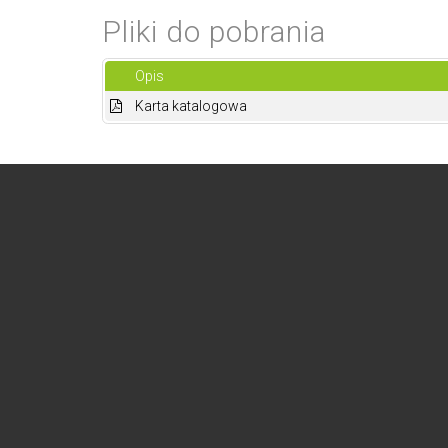
Pliki do pobrania
Opis
Karta katalogowa