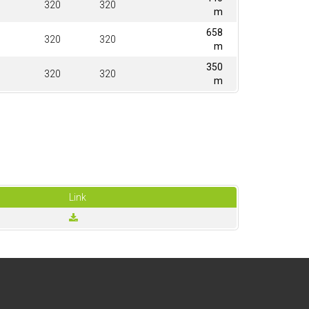
320
320
m
658
320
320
m
350
320
320
m
Link