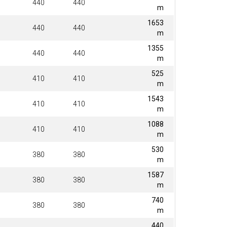
440
440
m
1653
440
440
m
1355
440
440
m
525
410
410
m
1543
410
410
m
1088
410
410
m
530
380
380
m
1587
380
380
m
740
380
380
m
440