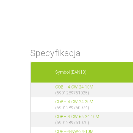
Specyfikacja
Symbol (EAN13)
COBH-4-CW-24-10M
(5901289751025)
COBH-4-CW-24-30M
(5901289750974)
COBH-4-CW-66-24-10M
(5901289751070)
COBH-4-NW-24-10M