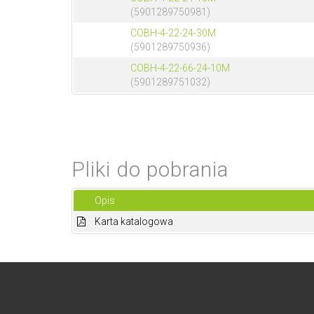
(5901289750981)
COBH-4-22-24-30M
(5901289750936)
COBH-4-22-66-24-10M
(5901289751032)
Pliki do pobrania
Opis
Karta katalogowa