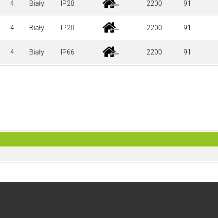
4
Biały
IP20
2200
91
4
Biały
IP20
2200
91
4
Biały
IP66
2200
91