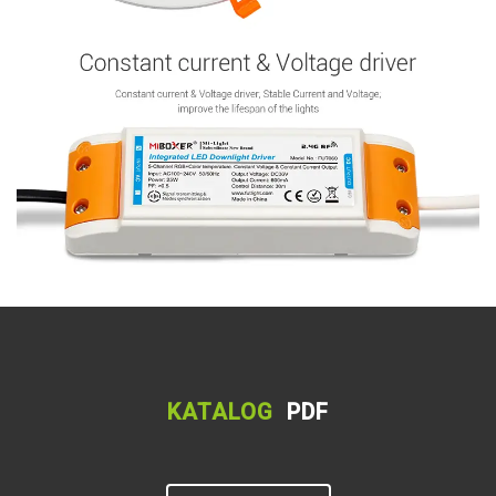
KATALOG
PDF