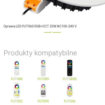
Oprawa LED FUT060 RGB+CCT 25W AC100-240 V.
Produkty kompatybilne
FUT088
FUT089
FUT089B
FUT092
FUT095
FUT096