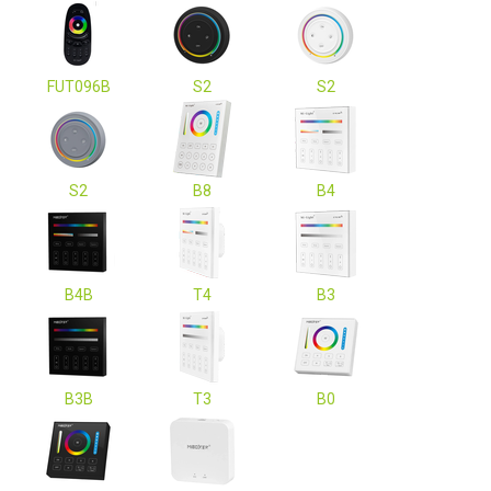
FUT096B
S2
S2
S2
B8
B4
B4B
T4
B3
B3B
T3
B0