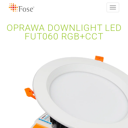
Toggle
navigati
OPRAWA DOWNLIGHT LED
FUT060 RGB+CCT