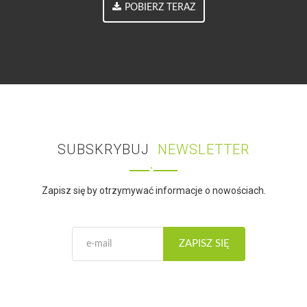
POBIERZ TERAZ
SUBSKRYBUJ
NEWSLETTER
Zapisz się by otrzymywać informacje o nowościach.
ZAPISZ SIĘ