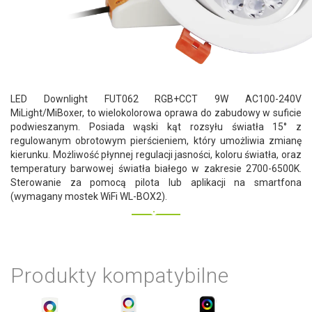
LED Downlight FUT062 RGB+CCT 9W AC100-240V
MiLight/MiBoxer, to wielokolorowa oprawa do zabudowy w suficie
podwieszanym. Posiada wąski kąt rozsyłu światła 15° z
regulowanym obrotowym pierścieniem, który umożliwia zmianę
kierunku. Możliwość płynnej regulacji jasności, koloru światła, oraz
temperatury barwowej światła białego w zakresie 2700-6500K.
Sterowanie za pomocą pilota lub aplikacji na smartfona
(wymagany mostek WiFi WL-BOX2).
Produkty kompatybilne