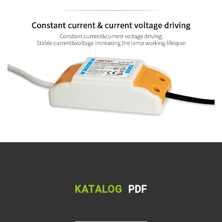
KATALOG
PDF