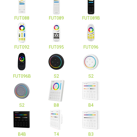
FUT088
FUT089
FUT089B
FUT092
FUT095
FUT096
FUT096B
S2
S2
S2
B8
B4
B4B
T4
B3