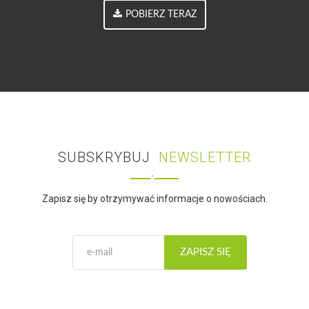
POBIERZ TERAZ
SUBSKRYBUJ
NEWSLETTER
Zapisz się by otrzymywać informacje o nowościach.
ZAPISZ SIĘ