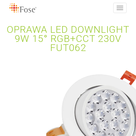
Toggle
navigati
OPRAWA LED DOWNLIGHT
9W 15° RGB+CCT 230V
FUT062