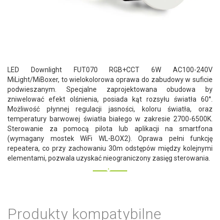
LED Downlight FUT070 RGB+CCT 6W AC100-240V
MiLight/MiBoxer, to wielokolorowa oprawa do zabudowy w suficie
podwieszanym. Specjalne zaprojektowana obudowa by
zniwelować efekt olśnienia, posiada kąt rozsyłu światła 60°.
Możliwość płynnej regulacji jasności, koloru światła, oraz
temperatury barwowej światła białego w zakresie 2700-6500K.
Sterowanie za pomocą pilota lub aplikacji na smartfona
(wymagany mostek WiFi WL-BOX2). Oprawa pełni funkcję
repeatera, co przy zachowaniu 30m odstępów między kolejnymi
elementami, pozwala uzyskać nieograniczony zasięg sterowania.
Produkty kompatybilne