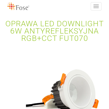
Toggle
navigati
OPRAWA LED DOWNLIGHT
6W ANTYREFLEKSYJNA
RGB+CCT FUT070