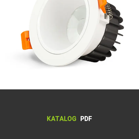
KATALOG
PDF