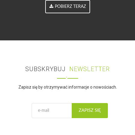
POBIERZ TERAZ
SUBSKRYBUJ
NEWSLETTER
Zapisz się by otrzymywać informacje o nowościach.
ZAPISZ SIĘ