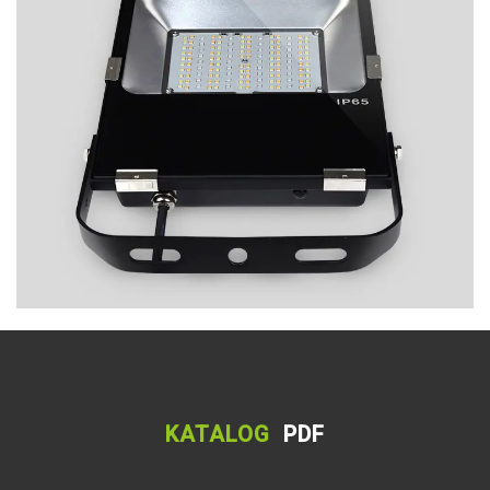
KATALOG
PDF