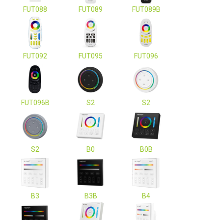
FUT088
FUT089
FUT089B
FUT092
FUT095
FUT096
FUT096B
S2
S2
S2
B0
B0B
B3
B3B
B4