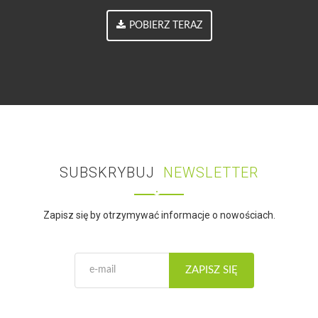
POBIERZ TERAZ
SUBSKRYBUJ
NEWSLETTER
Zapisz się by otrzymywać informacje o nowościach.
ZAPISZ SIĘ