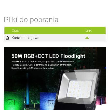
Pliki do pobrania
Opis
Link
Karta katalogowa