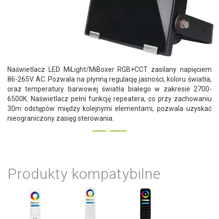
Naświetlacz LED MiLight/MiBoxer RGB+CCT zasilany napięciem
86-265V AC. Pozwala na płynną regulację jasności, koloru światła,
oraz temperatury barwowej światła białego w zakresie 2700-
6500K. Naświetlacz pełni funkcję repeatera, co przy zachowaniu
30m odstępów między kolejnymi elementami, pozwala uzyskać
nieograniczony zasięg sterowania.
Produkty kompatybilne