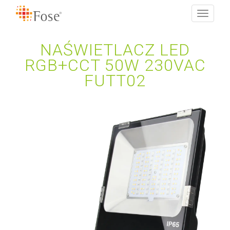
Toggle
navigati
NAŚWIETLACZ LED
RGB+CCT 50W 230VAC
FUTT02