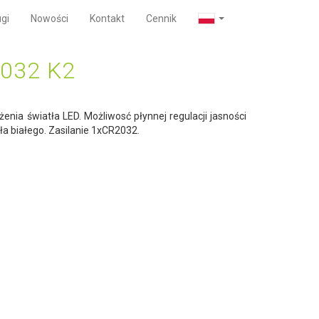
gi
Nowości
Kontakt
Cennik
032 K2
żenia światła LED. Możliwosć płynnej regulacji jasności
a białego. Zasilanie 1xCR2032.