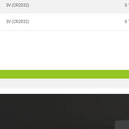
3V (CR2032)
0.
3V (CR2032)
0.