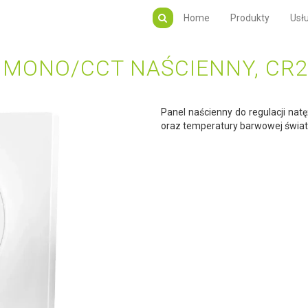
Home
Produkty
Usłu
 MONO/CCT NAŚCIENNY, CR2
Panel naścienny do regulacji natę
oraz temperatury barwowej światł