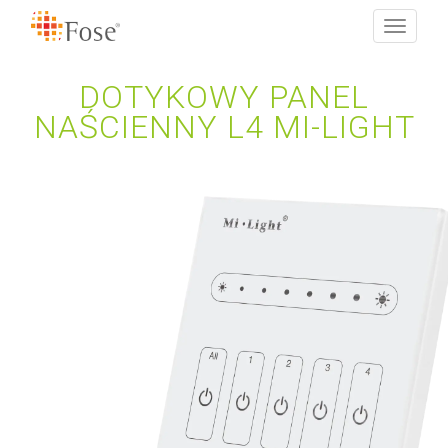
Toggle
navigati
DOTYKOWY PANEL
NAŚCIENNY L4 MI-LIGHT