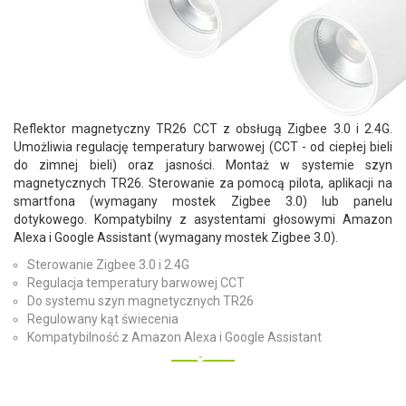
Reflektor magnetyczny TR26 CCT z obsługą Zigbee 3.0 i 2.4G.
Umożliwia regulację temperatury barwowej (CCT - od ciepłej bieli
do zimnej bieli) oraz jasności. Montaż w systemie szyn
magnetycznych TR26. Sterowanie za pomocą pilota, aplikacji na
smartfona (wymagany mostek Zigbee 3.0) lub panelu
dotykowego. Kompatybilny z asystentami głosowymi Amazon
Alexa i Google Assistant (wymagany mostek Zigbee 3.0).
Sterowanie Zigbee 3.0 i 2.4G
Regulacja temperatury barwowej CCT
Do systemu szyn magnetycznych TR26
Regulowany kąt świecenia
Kompatybilność z Amazon Alexa i Google Assistant