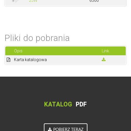
25W
6500
Pliki do pobrania
Opis
Link
Karta katalogowa
KATALOG
PDF
POBIERZ TERAZ