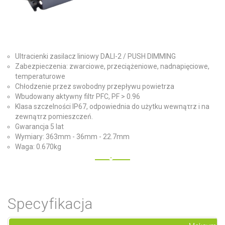
Ultracienki zasilacz liniowy DALI-2 / PUSH DIMMING
Zabezpieczenia: zwarciowe, przeciążeniowe, nadnapięciowe,
temperaturowe
Chłodzenie przez swobodny przepływu powietrza
Wbudowany aktywny filtr PFC, PF > 0.96
Klasa szczelności IP67, odpowiednia do użytku wewnąτrz i na
zewnąτrz pomieszczeń.
Gwarancja 5 lat
Wymiary: 363mm - 36mm - 22.7mm
Waga: 0.670kg
Specyfikacja