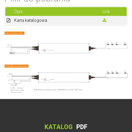
Opis
Link
Karta katalogowa
KATALOG
PDF