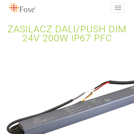
Toggle
navigati
ZASILACZ DALI/PUSH DIM
24V 200W IP67 PFC