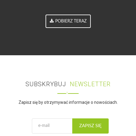
POBIERZ TERAZ
SUBSKRYBUJ
NEWSLETTER
Zapisz się by otrzymywać informacje o nowościach.
ZAPISZ SIĘ