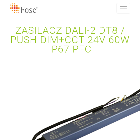
Toggle
navigati
ZASILACZ DALI-2 DT8 /
PUSH DIM+CCT 24V 60W
IP67 PFC