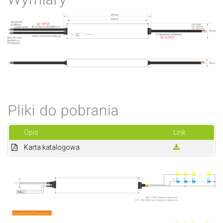
Pliki do pobrania
Opis
Link
Karta katalogowa