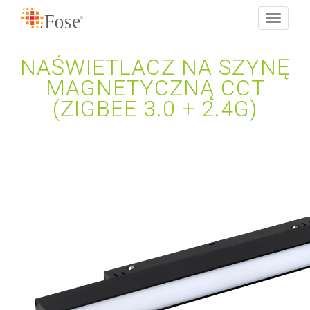
Toggle
navigati
NAŚWIETLACZ NA SZYNĘ
MAGNETYCZNĄ CCT
(ZIGBEE 3.0 + 2.4G)