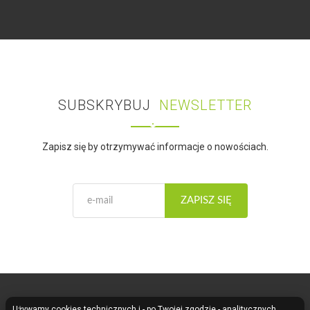
SUBSKRYBUJ
NEWSLETTER
Zapisz się by otrzymywać informacje o nowościach.
ZAPISZ SIĘ
Używamy cookies technicznych i - po Twojej zgodzie - analitycznych