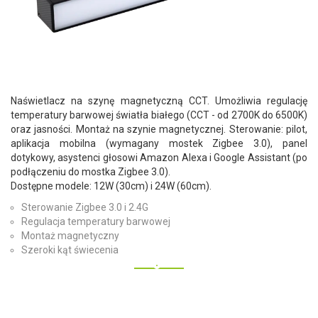
Naświetlacz na szynę magnetyczną CCT. Umożliwia regulację
temperatury barwowej światła białego (CCT - od 2700K do 6500K)
oraz jasności. Montaż na szynie magnetycznej. Sterowanie: pilot,
aplikacja mobilna (wymagany mostek Zigbee 3.0), panel
dotykowy, asystenci głosowi Amazon Alexa i Google Assistant (po
podłączeniu do mostka Zigbee 3.0).
Dostępne modele: 12W (30cm) i 24W (60cm).
Sterowanie Zigbee 3.0 i 2.4G
Regulacja temperatury barwowej
Montaż magnetyczny
Szeroki kąt świecenia