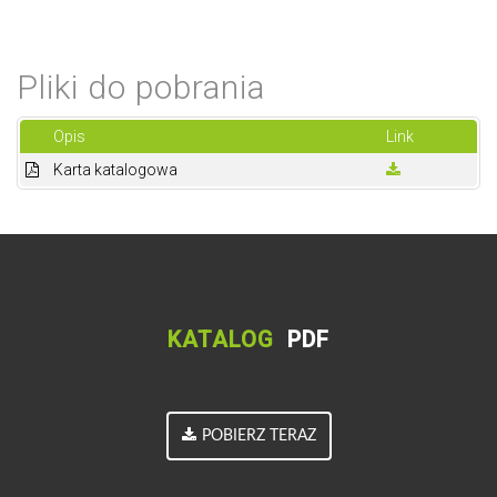
Pliki do pobrania
Opis
Link
Karta katalogowa
KATALOG
PDF
POBIERZ TERAZ