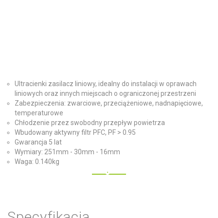
Ultracienki zasilacz liniowy, idealny do instalacji w oprawach
liniowych oraz innych miejscach o ograniczonej przestrzeni
Zabezpieczenia: zwarciowe, przeciążeniowe, nadnapięciowe,
temperaturowe
Chłodzenie przez swobodny przepływ powietrza
Wbudowany aktywny filtr PFC, PF > 0.95
Gwarancja 5 lat
Wymiary: 251mm - 30mm - 16mm
Waga: 0.140kg
Specyfikacja