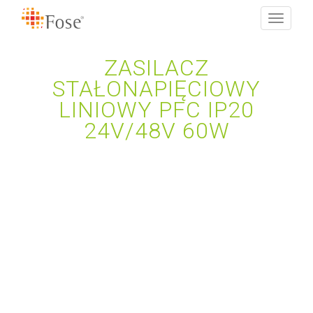
Toggle
navigati
ZASILACZ
STAŁONAPIĘCIOWY
LINIOWY PFC IP20
24V/48V 60W