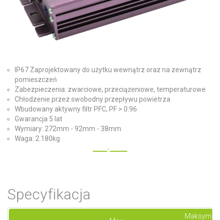
IP67 Zaprojektowany do użytku wewnątrz oraz na zewnątrz
pomieszczeń
Zabezpieczenia: zwarciowe, przeciążeniowe, temperaturowe
Chłodzenie przez swobodny przepływu powietrza
Wbudowany aktywny filtr PFC, PF > 0.96
Gwarancja 5 lat
Wymiary: 272mm - 92mm - 38mm
Waga: 2.180kg
Specyfikacja
Maksymal