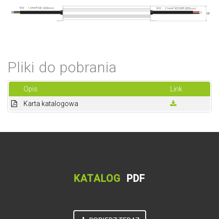
Pliki do pobrania
Opis
Link
Karta katalogowa
KATALOG
PDF