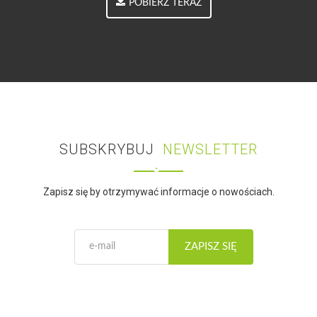
POBIERZ TERAZ
SUBSKRYBUJ
NEWSLETTER
Zapisz się by otrzymywać informacje o nowościach.
ZAPISZ SIĘ