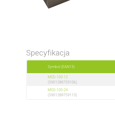
Specyfikacja
Symbol (EAN13)
MSD-100-12
(5901289759106)
MSD-100-24
(5901289759113)