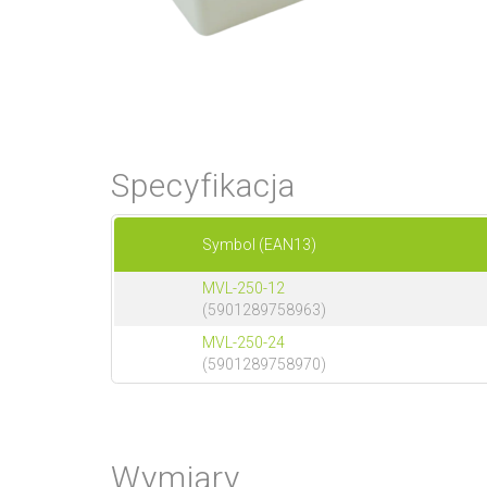
Specyfikacja
Symbol (EAN13)
MVL-250-12
(5901289758963)
MVL-250-24
(5901289758970)
Wymiary