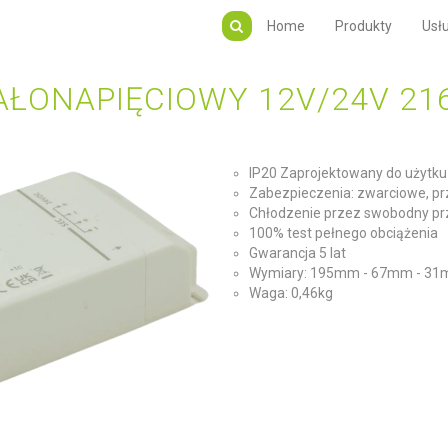
Home
Produkty
Usłu
AŁONAPIĘCIOWY 12V/24V 2
IP20 Zaprojektowany do użytk
Zabezpieczenia: zwarciowe, p
Chłodzenie przez swobodny pr
100% test pełnego obciążenia
Gwarancja 5 lat
Wymiary: 195mm - 67mm - 3
Waga: 0,46kg