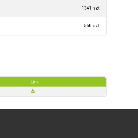
1341 szt
550 szt
Link