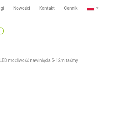
gi
Nowości
Kontakt
Cennik
D
 LED możliwość nawinięcia 5-12m taśmy