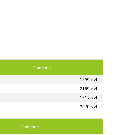
Dostępne
1899 szt
2189 szt
1517 szt
2070 szt
Dostępne