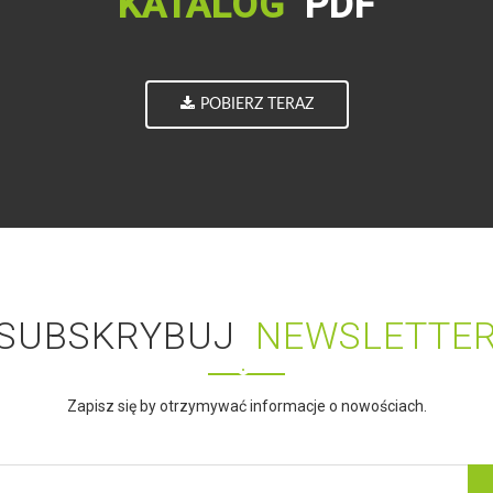
KATALOG
PDF
POBIERZ TERAZ
SUBSKRYBUJ
NEWSLETTE
Zapisz się by otrzymywać informacje o nowościach.