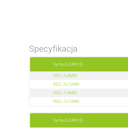
Specyfikacja
Symbol (EAN13)
REEL-5x8MM
REEL-5x12MM
REEL-7x8MM
REEL-7x12MM
Symbol (EAN13)