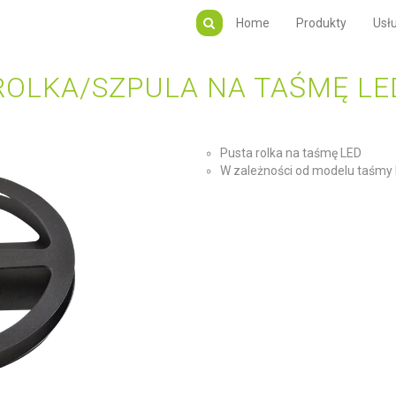
Home
Produkty
Usłu
ROLKA/SZPULA NA TAŚMĘ LE
Pusta rolka na taśmę LED
W zależności od modelu taśmy