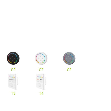
S2
S2
S2
T3
T4