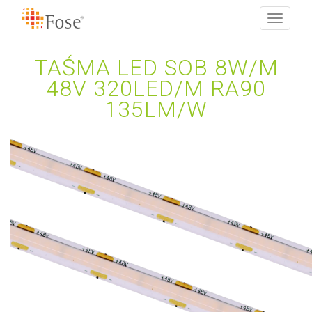
Toggle
navigati
TAŚMA LED SOB 8W/M
48V 320LED/M RA90
135LM/W