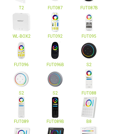
T2
FUT087
FUT087B
WL-BOX2
FUT092
FUT095
FUT096
FUT096B
S2
S2
S2
FUT088
FUT089
FUT089B
B8