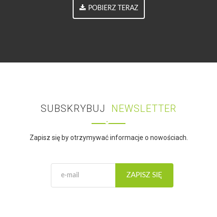
POBIERZ TERAZ
SUBSKRYBUJ
NEWSLETTER
Zapisz się by otrzymywać informacje o nowościach.
ZAPISZ SIĘ