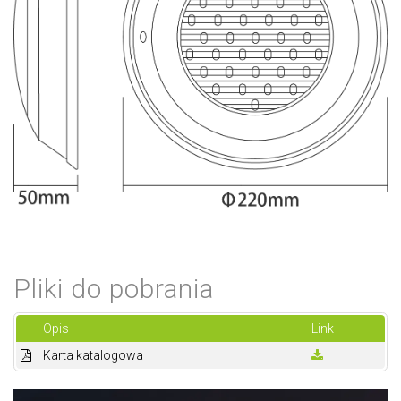
Pliki do pobrania
Opis
Link
Karta katalogowa