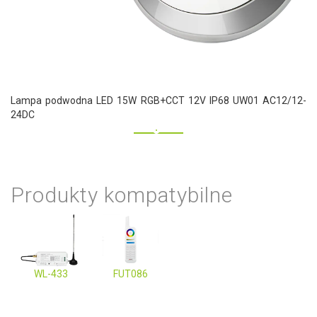
Lampa podwodna LED 15W RGB+CCT 12V IP68 UW01 AC12/12-
24DC
Produkty kompatybilne
WL-433
FUT086