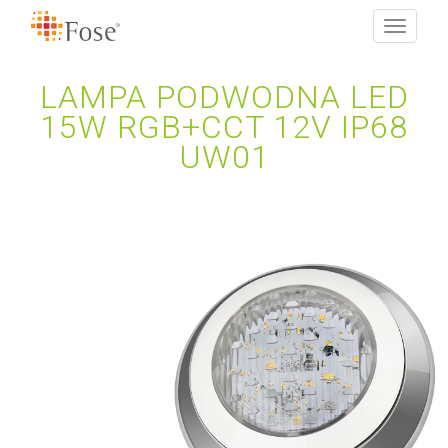
Toggle
navigati
LAMPA PODWODNA LED
15W RGB+CCT 12V IP68
UW01