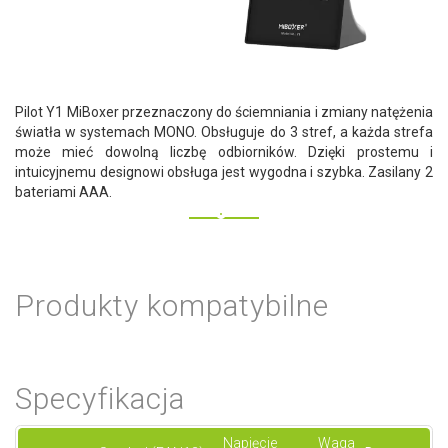
Pilot Y1 MiBoxer przeznaczony do ściemniania i zmiany natężenia
światła w systemach MONO. Obsługuje do 3 stref, a każda strefa
może mieć dowolną liczbę odbiorników. Dzięki prostemu i
intuicyjnemu designowi obsługa jest wygodna i szybka. Zasilany 2
bateriami AAA.
Produkty kompatybilne
Specyfikacja
Napięcie
Waga