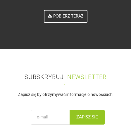
POBIERZ TERAZ
SUBSKRYBUJ
NEWSLETTER
Zapisz się by otrzymywać informacje o nowościach.
ZAPISZ SIĘ