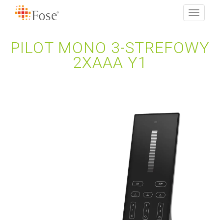
Toggle
navigati
PILOT MONO 3-STREFOWY
2XAAA Y1