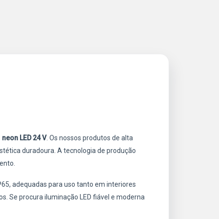
o
neon LED 24 V
. Os nossos produtos de alta
estética duradoura. A tecnologia de produção
ento.
P65, adequadas para uso tanto em interiores
s. Se procura iluminação LED fiável e moderna