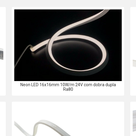
Neon LED 16x16mm 10W/m 24V com dobra dupla
Ra80