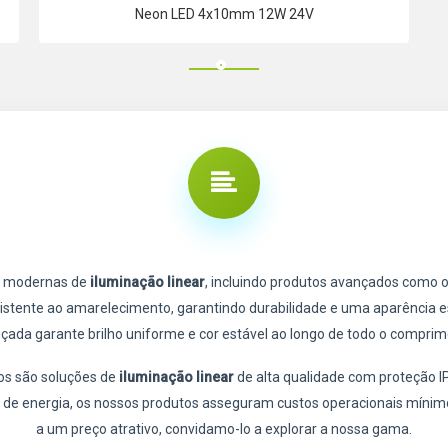
Neon LED 4x10mm 12W 24V
s modernas de
iluminação linear
, incluindo produtos avançados como 
 resistente ao amarelecimento, garantindo durabilidade e uma aparência 
çada garante brilho uniforme e cor estável ao longo de todo o comprim
s são soluções de
iluminação linear
de alta qualidade com proteção I
de energia, os nossos produtos asseguram custos operacionais mínimo
a um preço atrativo, convidamo-lo a explorar a nossa gama.