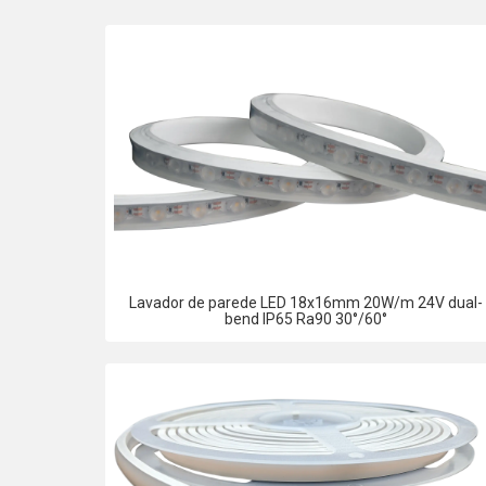
Lavador de parede LED 18x16mm 20W/m 24V dual-
bend IP65 Ra90 30°/60°