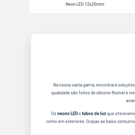
Neon LED 12x20mm
Na nossa vasta gama, encontrará soluçõe
qualidade são feitos de silicone flexível e
avan
Os
neons LED
e
tubos de luz
que oferecemo
como em exteriores. Graças ao baixo consumo 