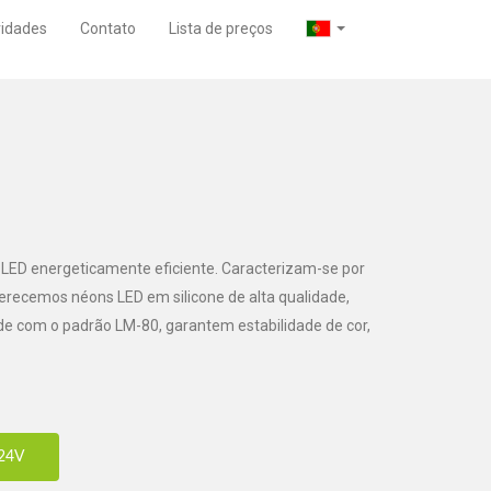
idades
Contato
Lista de preços
 LED energeticamente eficiente. Caracterizam-se por
ferecemos néons LED em silicone de alta qualidade,
e com o padrão LM-80, garantem estabilidade de cor,
24V