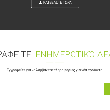
ΚΑΤΕΒΆΣΤΕ ΤΏΡΑ
ΡΑΦΕΊΤΕ
ΕΝΗΜΕΡΩΤΙΚΌ ΔΕ
Εγγραφείτε για να λαμβάνετε πληροφορίες για νέα προϊόντα.