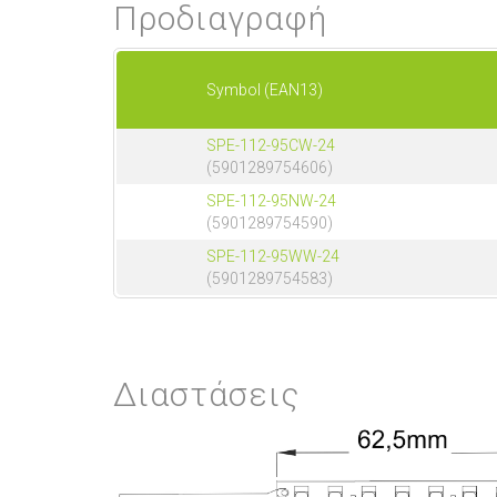
Προδιαγραφή
Symbol (EAN13)
SPE-112-95CW-24
(5901289754606)
SPE-112-95NW-24
(5901289754590)
SPE-112-95WW-24
(5901289754583)
Διαστάσεις