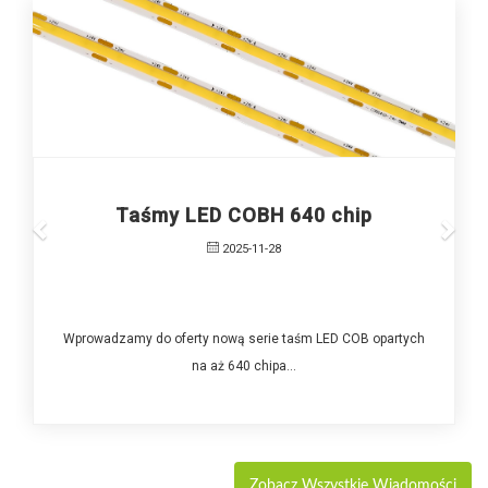
Taśmy LED COBH 640 chip
2025-11-28
Wprowadzamy do oferty nową serie taśm LED COB opartych
na aż 640 chipa...
Zobacz Wszystkie Wiadomości