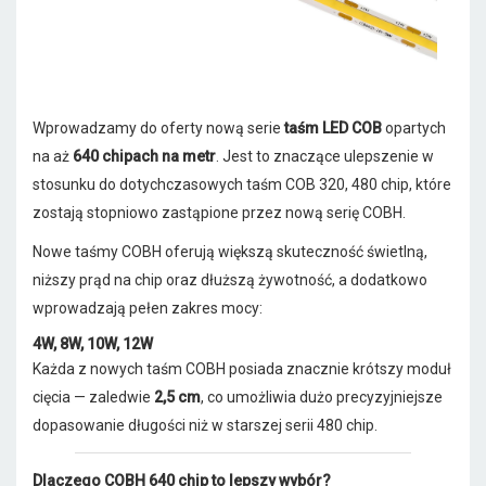
Wprowadzamy do oferty nową serie
taśm LED COB
opartych
na aż
640 chipach na metr
. Jest to znaczące ulepszenie w
stosunku do dotychczasowych taśm COB 320, 480 chip, które
zostają stopniowo zastąpione przez nową serię COBH.
Nowe taśmy COBH oferują większą skuteczność świetlną,
niższy prąd na chip oraz dłuższą żywotność, a dodatkowo
wprowadzają pełen zakres mocy:
4W, 8W, 10W, 12W
Każda z nowych taśm COBH posiada znacznie krótszy moduł
cięcia — zaledwie
2,5 cm
, co umożliwia dużo precyzyjniejsze
dopasowanie długości niż w starszej serii 480 chip.
Dlaczego COBH 640 chip to lepszy wybór?