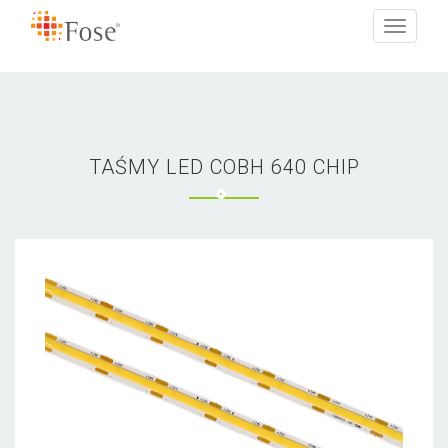
Toggle
navigati
TAŚMY LED COBH 640 CHIP