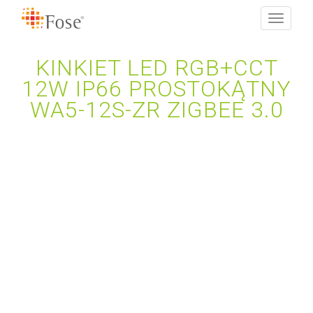
Toggle
navigati
KINKIET LED RGB+CCT
12W IP66 PROSTOKĄTNY
WA5-12S-ZR ZIGBEE 3.0