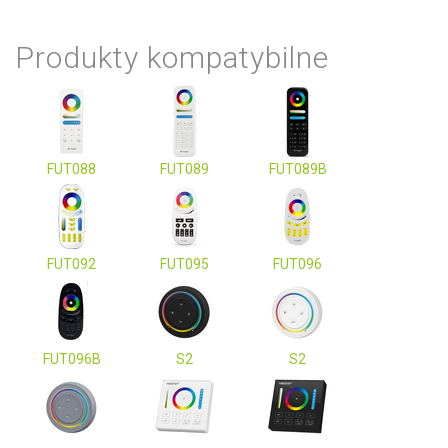
Produkty kompatybilne
FUT088
FUT089
FUT089B
FUT092
FUT095
FUT096
FUT096B
S2
S2