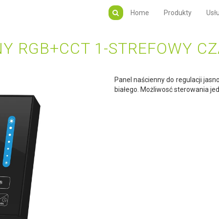
Home
Produkty
Usłu
NY RGB+CCT 1-STREFOWY CZ
Panel naścienny do regulacji jasn
białego. Możliwosć sterowania jed