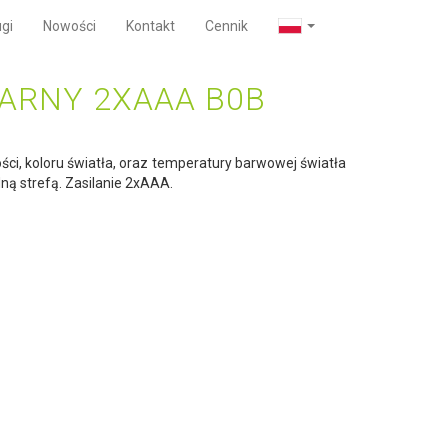
gi
Nowości
Kontakt
Cennik
ARNY 2XAAA B0B
ości, koloru światła, oraz temperatury barwowej światła
ną strefą. Zasilanie 2xAAA.