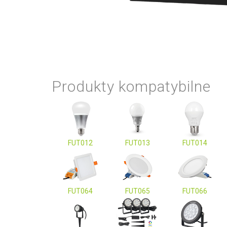
Produkty kompatybilne
FUT012
FUT013
FUT014
FUT064
FUT065
FUT066