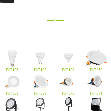
FUT105
FUT103
FUT104
FUT060
FUT068
FUT069
FUT070
FUT071