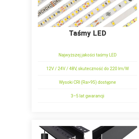
Taśmy LED
Najwyższej jakości taśmy LED
12V / 24V / 48V, skuteczność do 220 lm/W
Wysoki CRI (Ra>95) dostępne
3–5 lat gwarancji