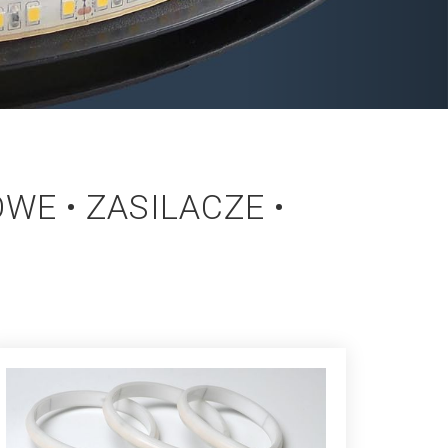
WE • ZASILACZE •