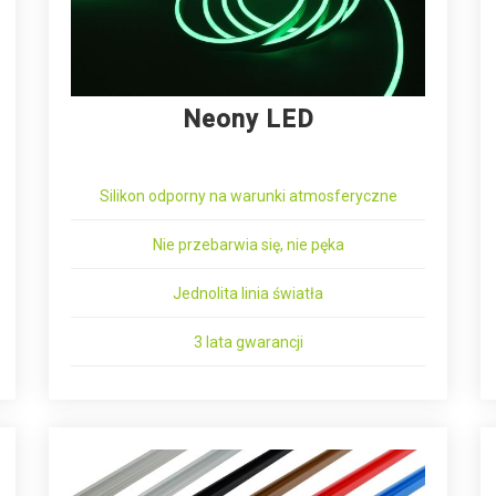
Neony LED
Silikon odporny na warunki atmosferyczne
Nie przebarwia się, nie pęka
Jednolita linia światła
3 lata gwarancji