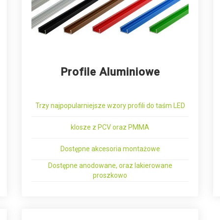
Profile Aluminiowe
Trzy najpopularniejsze wzory profili do taśm LED
klosze z PCV oraz PMMA
Dostępne akcesoria montażowe
Dostępne anodowane, oraz lakierowane
proszkowo