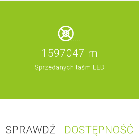
1597047
m
Sprzedanych taśm LED
SPRAWDŹ
DOSTĘPNOŚĆ