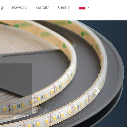
gi
Nowości
Kontakt
Cennik
Next
cji