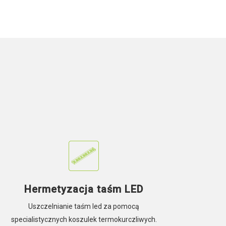
Hermetyzacja taśm LED
Uszczelnianie taśm led za pomocą
specialistycznych koszulek termokurczliwych.