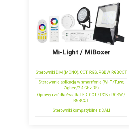
Mi-Light / MiBoxer
Sterowniki DIM (MONO), CCT, RGB, RGBW, RGBCCT
Sterowanie aplikacją w smartfonie (Wi-Fi/Tuya;
Zigbee/2.4 GHz RF)
Oprawy i źródła światła LED: CCT / RGB / RGBW /
RGBCCT
Sterowniki kompatybilne z DALI