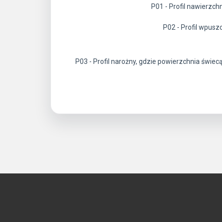
P01 - Profil nawierzc
P02 - Profil wpus
P03 - Profil narożny, gdzie powierzchnia świe