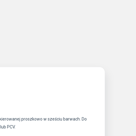
akierowanej proszkowo w sześciu barwach. Do
lub PCV.