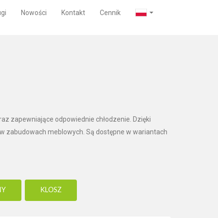
gi
Nowości
Kontakt
Cennik
oraz zapewniające odpowiednie chłodzenie. Dzięki
k i w zabudowach meblowych. Są dostępne w wariantach
NY
KLOSZ