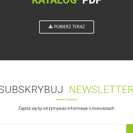
KATALOG
PDF
POBIERZ TERAZ
SUBSKRYBUJ
NEWSLETTE
Zapisz się by otrzymywać informacje o nowościach.