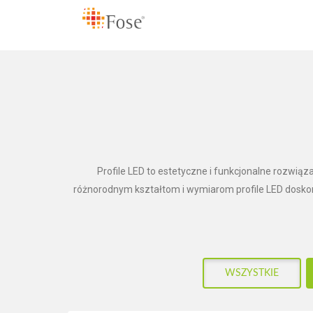
Profile LED to estetyczne i funkcjonalne rozwią
różnorodnym kształtom i wymiarom profile LED doskon
WSZYSTKIE