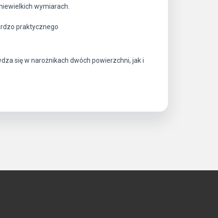
niewielkich wymiarach.
ardzo praktycznego
dza się w narożnikach dwóch powierzchni, jak i