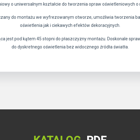
hniowy o uniwersalnym kształcie do tworzenia opraw oświetleniowych o 
zczany do montażu we wyfrezowanym otworze, umożliwia tworzenia b
oświetlenia jak i ciekawych efektów dekoracyjnych.
cąca jest pod kątem 45 stopni do płaszczyzny montażu. Doskonale spraw
do dyskretnego oświetlenia bez widocznego źródła światła.