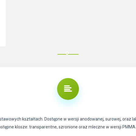
dstawowych kształtach. Dostępne w wersji anodowanej, surowej, oraz l
 dostępne klosze: transparentne, szronione oraz mleczne w wersji PMMA 