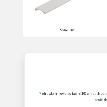
Klosz niski
Profile aluminiowe do taśm LED w trzech po
profili