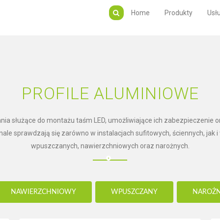
Home
Produkty
Usłu
PROFILE ALUMINIOWE
zania służące do montażu taśm LED, umożliwiające ich zabezpieczenie 
ale sprawdzają się zarówno w instalacjach sufitowych, ściennych, ja
wpuszczanych, nawierzchniowych oraz narożnych.
NAWIERZCHNIOWY
WPUSZCZANY
NAROŻ